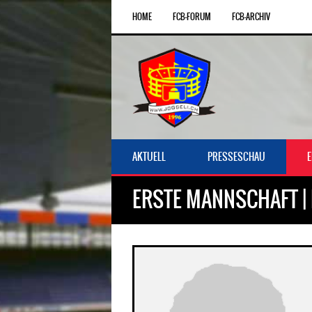
HOME
FCB-FORUM
FCB-ARCHIV
AKTUELL
PRESSESCHAU
ERSTE MANNSCHAFT |