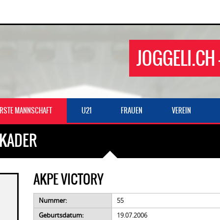
JOGGELI.CH 
ERSTE MANNSCHAFT
U21
FRAUEN
VEREIN
 KADER
AKPE VICTORY
Nummer:
55
Geburtsdatum:
19.07.2006