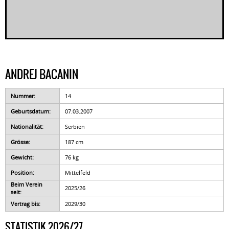
ANDREJ BACANIN
Nummer:
14
Geburtsdatum:
07.03.2007
Nationalität:
Serbien
Grösse:
187 cm
Gewicht:
76 kg
Position:
Mittelfeld
Beim Verein
2025/26
seit:
Vertrag bis:
2029/30
STATISTIK 2026/27