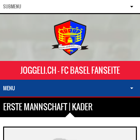
SUBMENU
JOGGELI.CH - FC BASEL FANSEITE
MENU
ERSTE MANNSCHAFT | KADER