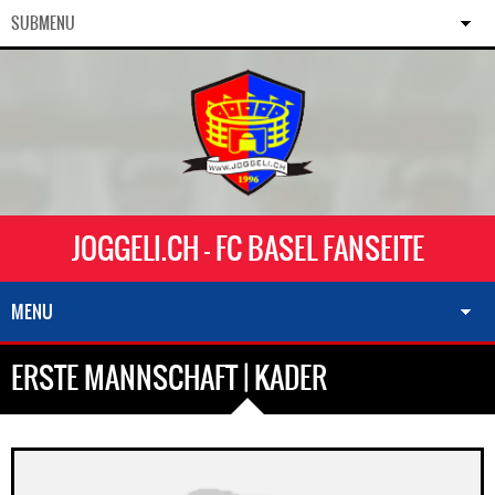
SUBMENU
JOGGELI.CH - FC BASEL FANSEITE
MENU
ERSTE MANNSCHAFT | KADER