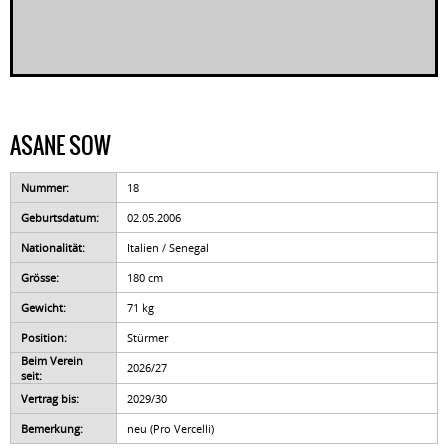
ASANE SOW
Nummer:
18
Geburtsdatum:
02.05.2006
Nationalität:
Italien / Senegal
Grösse:
180 cm
Gewicht:
71 kg
Position:
Stürmer
Beim Verein
2026/27
seit:
Vertrag bis:
2029/30
Bemerkung:
neu (Pro Vercelli)