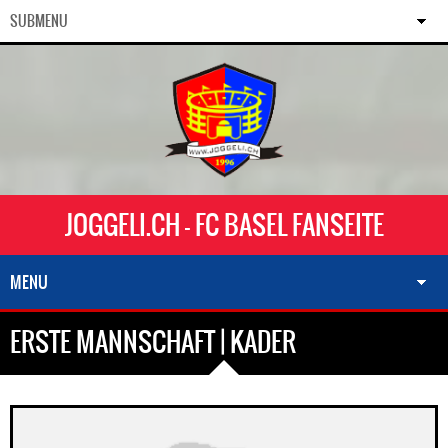
SUBMENU
JOGGELI.CH - FC BASEL FANSEITE
MENU
ERSTE MANNSCHAFT | KADER