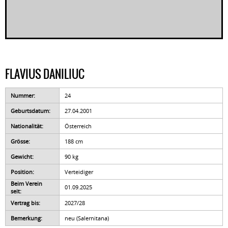
FLAVIUS DANILIUC
Nummer:
24
Geburtsdatum:
27.04.2001
Nationalität:
Österreich
Grösse:
188 cm
Gewicht:
90 kg
Position:
Verteidiger
Beim Verein
01.09.2025
seit:
Vertrag bis:
2027/28
Bemerkung:
neu (Salernitana)