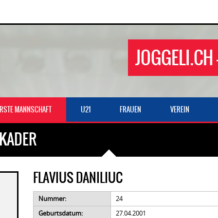
JOGGELI.CH 
ERSTE MANNSCHAFT
U21
FRAUEN
VEREIN
 KADER
FLAVIUS DANILIUC
Nummer:
24
Geburtsdatum:
27.04.2001