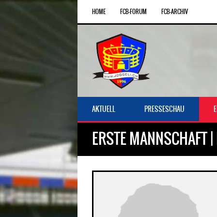
HOME
FCB-FORUM
FCB-ARCHIV
AKTUELL
PRESSESCHAU
ERSTE MANNSCHAFT |