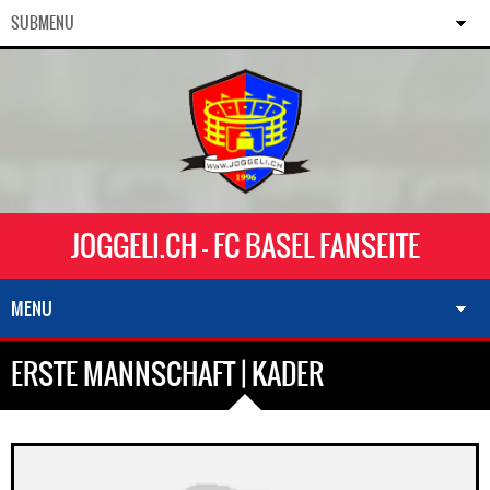
SUBMENU
JOGGELI.CH - FC BASEL FANSEITE
MENU
ERSTE MANNSCHAFT | KADER