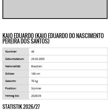
KAIO EDUARDO (KAIO EDUARDO DO NASCIMENTO
PEREIRA DOS SANTOS)
Nummer:
46
Geburtsdatum:
29.04.2005
Nationalität:
Brasilien
Grösse:
188 cm
Gewicht:
76 kg
Position:
Stürmer
Vertrag bis:
2028/29
STATISTIK 2026/27