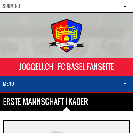
SUBMENU
JOGGELI.CH - FC BASEL FANSEITE
MENU
ERSTE MANNSCHAFT | KADER