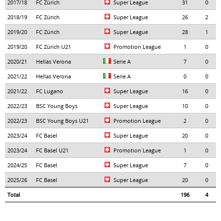
2017/18
FC Zürich
Super League
31
0
2018/19
FC Zürich
Super League
26
2
2019/20
FC Zürich
Super League
28
1
2019/20
FC Zürich U21
Promotion League
1
0
2020/21
Hellas Verona
Serie A
7
0
2021/22
Hellas Verona
Serie A
0
0
2021/22
FC Lugano
Super League
16
0
2022/23
BSC Young Boys
Super League
10
0
2022/23
BSC Young Boys U21
Promotion League
2
0
2023/24
FC Basel
Super League
20
0
2023/24
FC Basel U21
Promotion League
1
0
2024/25
FC Basel
Super League
7
0
2025/26
FC Basel
Super League
20
0
Total
196
4