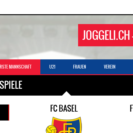
JOGGELI.CH 
ERSTE MANNSCHAFT
U21
FRAUEN
VEREIN
SPIELE
FC BASEL