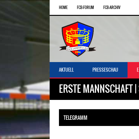
HOME
FCB-FORUM
FCB-ARCHIV
AKTUELL
PRESSESCHAU
ERSTE MANNSCHAFT | 
TELEGRAMM