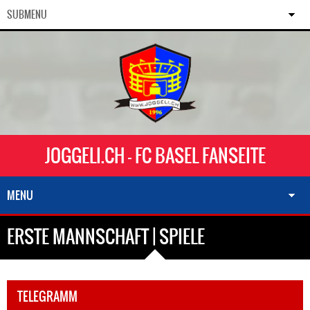
SUBMENU
JOGGELI.CH - FC BASEL FANSEITE
MENU
ERSTE MANNSCHAFT | SPIELE
TELEGRAMM