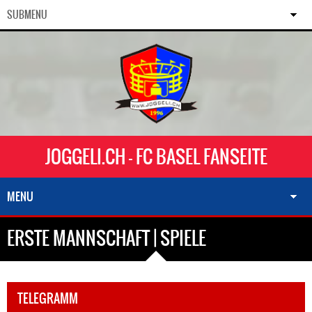
SUBMENU
JOGGELI.CH - FC BASEL FANSEITE
MENU
ERSTE MANNSCHAFT | SPIELE
TELEGRAMM