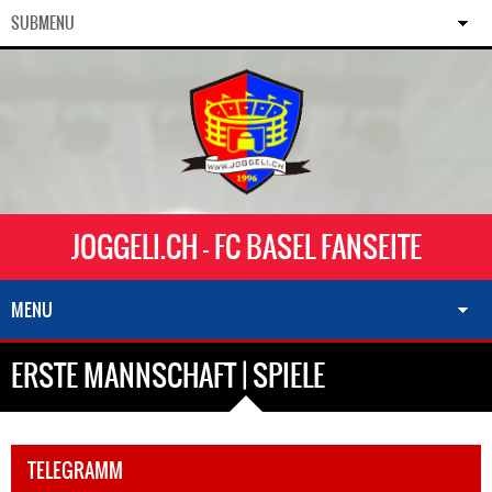
SUBMENU
JOGGELI.CH - FC BASEL FANSEITE
MENU
ERSTE MANNSCHAFT | SPIELE
TELEGRAMM