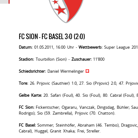
FC SION - FC BASEL 3:0 (2:0)
Datum:
01.05.2011, 16:00 Uhr -
Wettbewerb:
Super League 201
Stadion:
Tourbillon (Sion) -
Zuschauer:
11’800
Schiedsrichter:
Daniel Wermelinger
Tore:
26. Prijovic (Sauthier) 1:0, 27. Sio (Prijovic) 2:0, 47. Prijovi
Gelbe Karte:
20. Safari (Foul), 40. Sio (Foul), 80. Cabral (Foul), 
FC Sion:
Fickentscher; Ogararu, Vanczak, Dingsdag, Bühler; Saut
Rodrigo); Sio (59. Zambrella), Prijovic (70. Chatton).
FC Basel:
Sommer; Steinhöfer, Abraham (46. Tembo), Dragovic, Sa
Cabral), Huggel, Granit Xhaka; Frei, Streller.