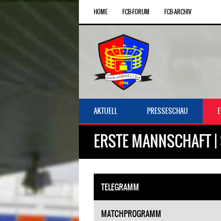
HOME
FCB-FORUM
FCB-ARCHIV
AKTUELL
PRESSESCHAU
ERSTE MANNSCHAFT | 
TELEGRAMM
MATCHPROGRAMM