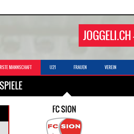
JOGGELI.CH 
ERSTE MANNSCHAFT
U21
FRAUEN
VEREIN
SPIELE
FC SION