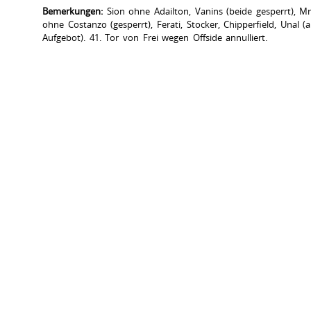
Bemerkungen:
Sion ohne Adailton, Vanins (beide gesperrt), Mrd
ohne Costanzo (gesperrt), Ferati, Stocker, Chipperfield, Unal (a
Aufgebot). 41. Tor von Frei wegen Offside annulliert.