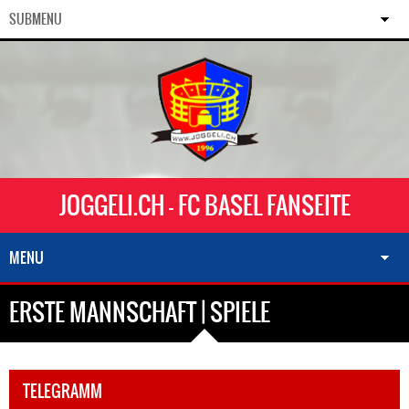
SUBMENU
JOGGELI.CH - FC BASEL FANSEITE
MENU
ERSTE MANNSCHAFT | SPIELE
TELEGRAMM