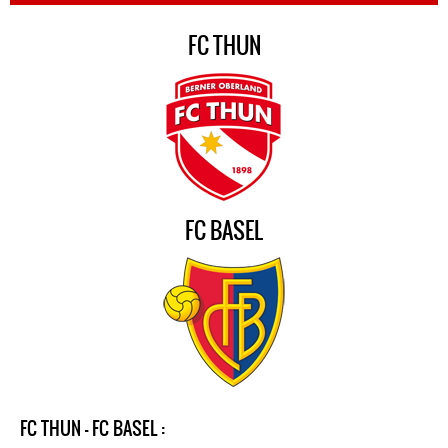
FC THUN
FC BASEL
FC THUN - FC BASEL :