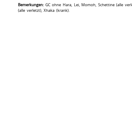
Bemerkungen:
GC ohne Hara, Lei, Momoh, Schettine (alle verl
(alle verletzt), Xhaka (krank).