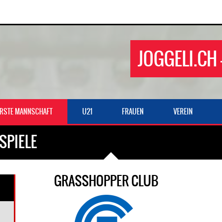
JOGGELI.CH 
ERSTE MANNSCHAFT
U21
FRAUEN
VEREIN
SPIELE
GRASSHOPPER CLUB