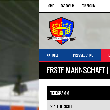
HOME
FCB-FORUM
FCB-ARCHIV
AKTUELL
PRESSESCHAU
ERSTE MANNSCHAFT | 
TELEGRAMM
SPIELBERICHT