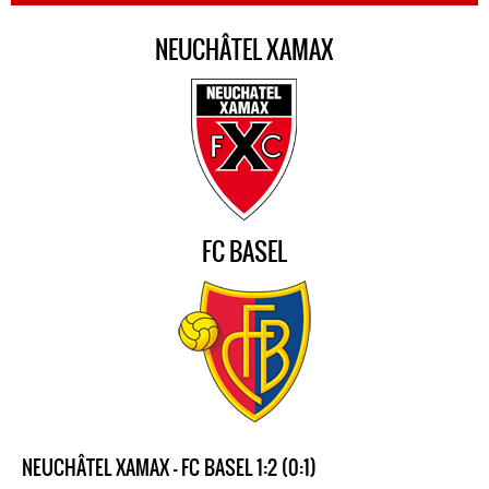
NEUCHÂTEL XAMAX
FC BASEL
NEUCHÂTEL XAMAX - FC BASEL 1:2 (0:1)