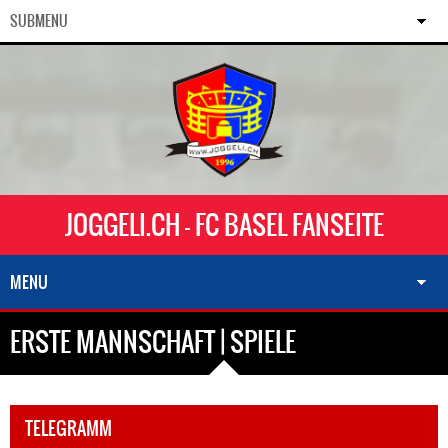
SUBMENU
JOGGELI.CH - FC BASEL FANSEITE
MENU
ERSTE MANNSCHAFT | SPIELE
TELEGRAMM