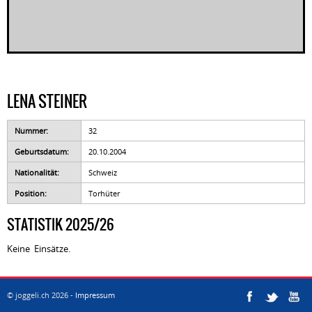
LENA STEINER
Nummer:
32
Geburtsdatum:
20.10.2004
Nationalität:
Schweiz
Position:
Torhüter
STATISTIK 2025/26
Keine Einsätze.
© joggeli.ch 2026 -
Impressum