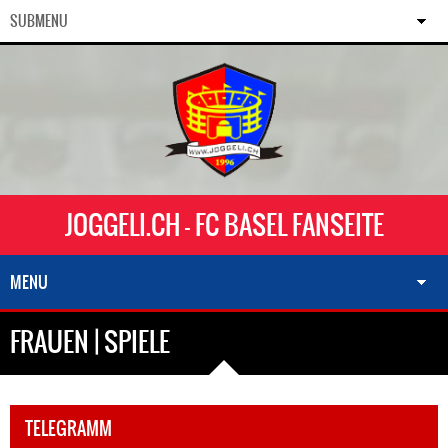
SUBMENU
JOGGELI.CH - FC BASEL FANSEITE
MENU
FRAUEN | SPIELE
TELEGRAMM