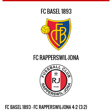
FC BASEL 1893
FC RAPPERSWIL-JONA
FC BASEL 1893 - FC RAPPERSWIL-JONA 4:2 (3:2)