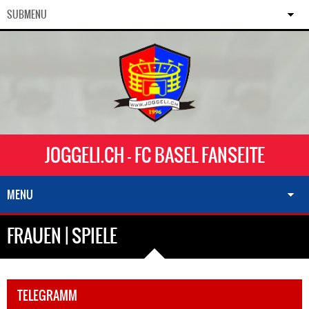
SUBMENU
JOGGELI.CH - FC BASEL FANSEITE
MENU
FRAUEN | SPIELE
TELEGRAMM