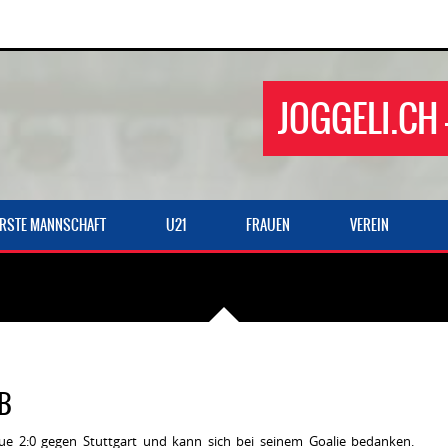
JOGGELI.CH 
ERSTE MANNSCHAFT
U21
FRAUEN
VEREIN
FB
ue 2:0 gegen Stuttgart und kann sich bei seinem Goalie bedanken.