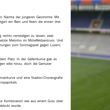
en Nächte der jüngeren Geschichte. Mit
gart ein Bein und feiert die ersten drei
 rechts verteidigen zu lassen, zwei
setzte Metinho im Mittelfeldzentrum. Und
derungen zum Sonntagspiel gegen Luzern,
em Platz. In der Gellertkurve gab es
gen eilte hinzu, doch die Gemüter
tenzerkurve und eine Stadion-Choreografie
ropapokals.
erste Kombination wie aus einem Guss über
eblockt wurde.