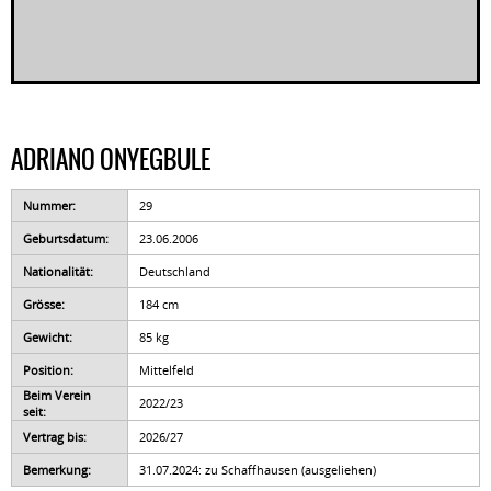
ADRIANO ONYEGBULE
Nummer:
29
Geburtsdatum:
23.06.2006
Nationalität:
Deutschland
Grösse:
184 cm
Gewicht:
85 kg
Position:
Mittelfeld
Beim Verein
2022/23
seit:
Vertrag bis:
2026/27
Bemerkung:
31.07.2024: zu Schaffhausen (ausgeliehen)