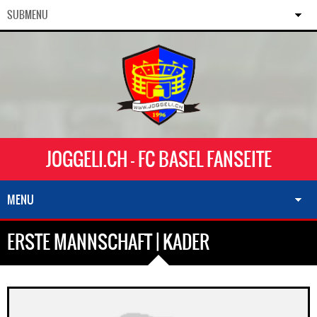
SUBMENU
JOGGELI.CH - FC BASEL FANSEITE
MENU
ERSTE MANNSCHAFT | KADER