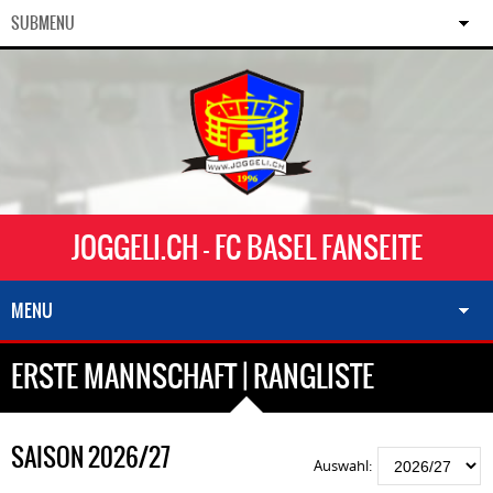
SUBMENU
JOGGELI.CH - FC BASEL FANSEITE
MENU
ERSTE MANNSCHAFT | RANGLISTE
SAISON 2026/27
Auswahl: