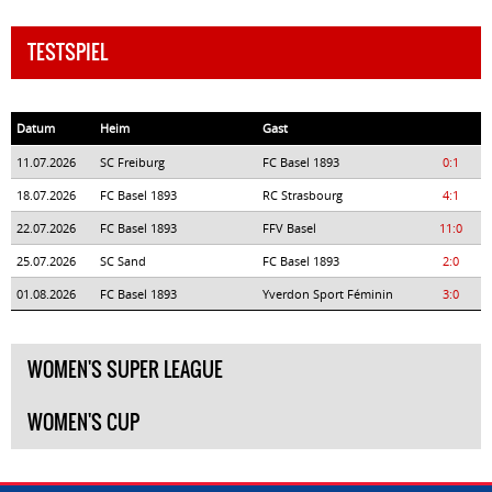
TESTSPIEL
Datum
Heim
Gast
11.07.2026
SC Freiburg
FC Basel 1893
0:1
18.07.2026
FC Basel 1893
RC Strasbourg
4:1
22.07.2026
FC Basel 1893
FFV Basel
11:0
25.07.2026
SC Sand
FC Basel 1893
2:0
01.08.2026
FC Basel 1893
Yverdon Sport Féminin
3:0
WOMEN'S SUPER LEAGUE
WOMEN'S CUP