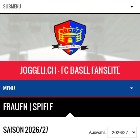
SUBMENU
JOGGELI.CH - FC BASEL FANSEITE
MENU
FRAUEN | SPIELE
SAISON 2026/27
Auswahl: