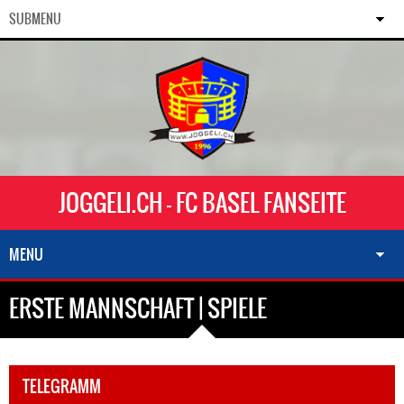
SUBMENU
JOGGELI.CH - FC BASEL FANSEITE
MENU
ERSTE MANNSCHAFT | SPIELE
TELEGRAMM