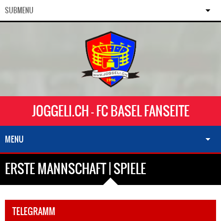
SUBMENU
JOGGELI.CH - FC BASEL FANSEITE
MENU
ERSTE MANNSCHAFT | SPIELE
TELEGRAMM