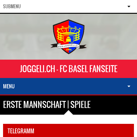
SUBMENU
JOGGELI.CH - FC BASEL FANSEITE
MENU
ERSTE MANNSCHAFT | SPIELE
TELEGRAMM