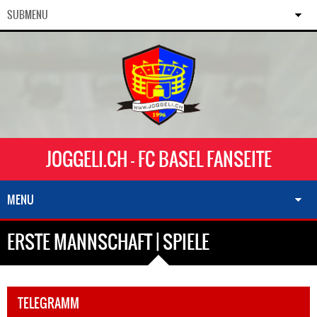
SUBMENU
JOGGELI.CH - FC BASEL FANSEITE
MENU
ERSTE MANNSCHAFT | SPIELE
TELEGRAMM