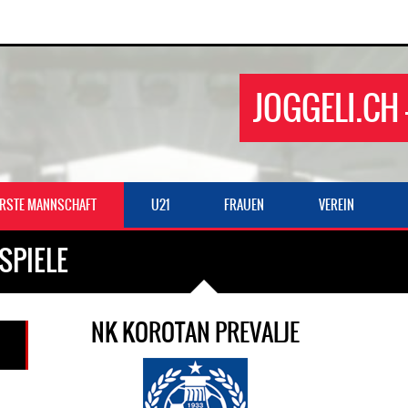
JOGGELI.CH 
ERSTE MANNSCHAFT
U21
FRAUEN
VEREIN
SPIELE
NK KOROTAN PREVALJE