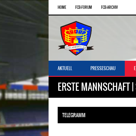
HOME
FCB-FORUM
FCB-ARCHIV
AKTUELL
PRESSESCHAU
ERSTE MANNSCHAFT | 
TELEGRAMM