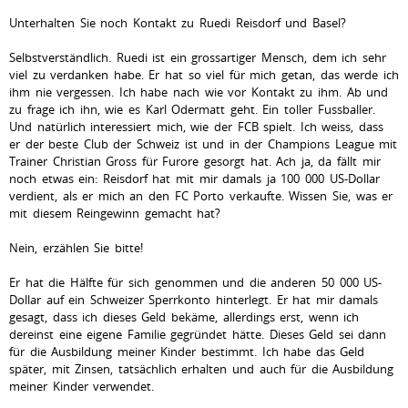
Unterhalten Sie noch Kontakt zu Ruedi Reisdorf und Basel?
Selbstverständlich. Ruedi ist ein grossartiger Mensch, dem ich sehr
viel zu verdanken habe. Er hat so viel für mich getan, das werde ich
ihm nie vergessen. Ich habe nach wie vor Kontakt zu ihm. Ab und
zu frage ich ihn, wie es Karl Odermatt geht. Ein toller Fussballer.
Und natürlich interessiert mich, wie der FCB spielt. Ich weiss, dass
er der beste Club der Schweiz ist und in der Champions League mit
Trainer Christian Gross für Furore gesorgt hat. Ach ja, da fällt mir
noch etwas ein: Reisdorf hat mit mir damals ja 100 000 US-Dollar
verdient, als er mich an den FC Porto verkaufte. Wissen Sie, was er
mit diesem Reingewinn gemacht hat?
Nein, erzählen Sie bitte!
Er hat die Hälfte für sich genommen und die anderen 50 000 US-
Dollar auf ein Schweizer Sperrkonto hinterlegt. Er hat mir damals
gesagt, dass ich dieses Geld bekäme, allerdings erst, wenn ich
dereinst eine eigene Familie gegründet hätte. Dieses Geld sei dann
für die Ausbildung meiner Kinder bestimmt. Ich habe das Geld
später, mit Zinsen, tatsächlich erhalten und auch für die Ausbildung
meiner Kinder verwendet.