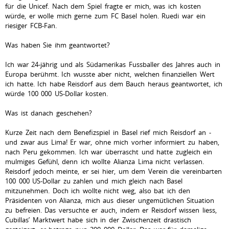
für die Unicef. Nach dem Spiel fragte er mich, was ich kosten
würde, er wolle mich gerne zum FC Basel holen. Ruedi war ein
riesiger FCB-Fan.
Was haben Sie ihm geantwortet?
Ich war 24-jährig und als Südamerikas Fussballer des Jahres auch in
Europa berühmt. Ich wusste aber nicht, welchen finanziellen Wert
ich hatte. Ich habe Reisdorf aus dem Bauch heraus geantwortet, ich
würde 100 000 US-Dollar kosten.
Was ist danach geschehen?
Kurze Zeit nach dem Benefizspiel in Basel rief mich Reisdorf an -
und zwar aus Lima! Er war, ohne mich vorher informiert zu haben,
nach Peru gekommen. Ich war überrascht und hatte zugleich ein
mulmiges Gefühl, denn ich wollte Alianza Lima nicht verlassen.
Reisdorf jedoch meinte, er sei hier, um dem Verein die vereinbarten
100 000 US-Dollar zu zahlen und mich gleich nach Basel
mitzunehmen. Doch ich wollte nicht weg, also bat ich den
Präsidenten von Alianza, mich aus dieser ungemütlichen Situation
zu befreien. Das versuchte er auch, indem er Reisdorf wissen liess,
Cubillas’ Marktwert habe sich in der Zwischenzeit drastisch