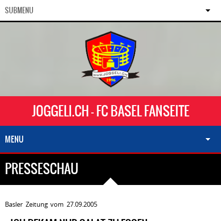
SUBMENU
JOGGELI.CH - FC BASEL FANSEITE
MENU
PRESSESCHAU
Basler Zeitung vom 27.09.2005