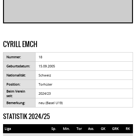
CYRILL EMCH
Nummer:
18
Geburtsdatum:
15.09.2005
Nationalität:
Schweiz
Position:
Torhüter
Beim Verein
2024/23
seit:
Bemerkung:
neu (Basel U19)
STATISTIK 2024/25
Liga
Sp.
Min.
Tor
Ass.
GK
GRK
RK