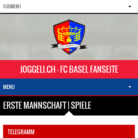
SUBMENU
JOGGELI.CH - FC BASEL FANSEITE
MENU
ERSTE MANNSCHAFT | SPIELE
TELEGRAMM