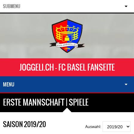
SUBMENU
JOGGELI.CH - FC BASEL FANSEITE
MENU
ERSTE MANNSCHAFT | SPIELE
SAISON 2019/20
Auswahl: