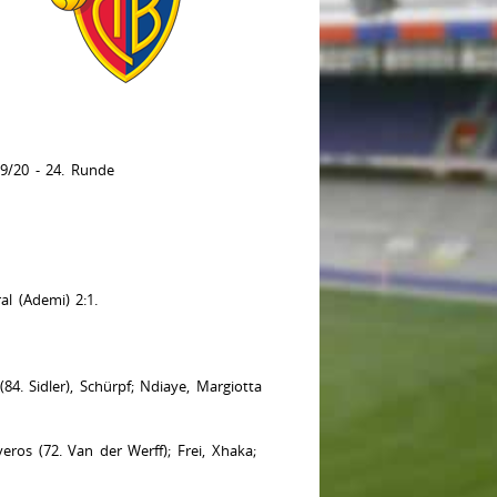
9/20 - 24. Runde
al (Ademi) 2:1.
84. Sidler), Schürpf; Ndiaye, Margiotta
ros (72. Van der Werff); Frei, Xhaka;