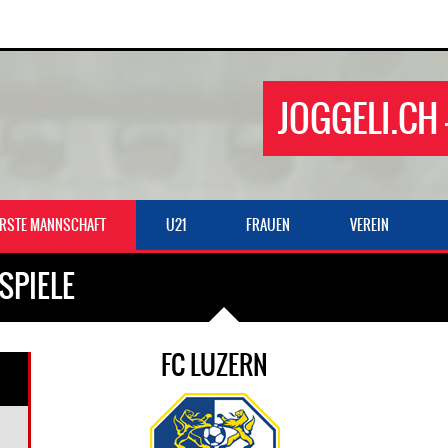
JOGGELI.CH 
ERSTE MANNSCHAFT
U21
FRAUEN
VEREIN
SPIELE
FC LUZERN