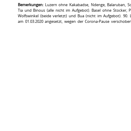
Bemerkungen:
Luzern ohne Kakabadse, Ndenge, Balaruban, Schw
Tia und Binous (alle nicht im Aufgebot). Basel ohne Stocker, Pe
Wolfswinkel (beide verletzt) und Bua (nicht im Aufgebot). 90. 
am 01.03.2020 angesetzt, wegen der Corona-Pause verschoben