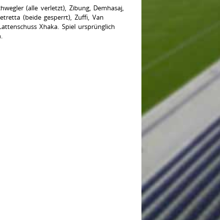
egler (alle verletzt), Zibung, Demhasaj,
tretta (beide gesperrt), Zuffi, Van
Lattenschuss Xhaka. Spiel ursprünglich
.