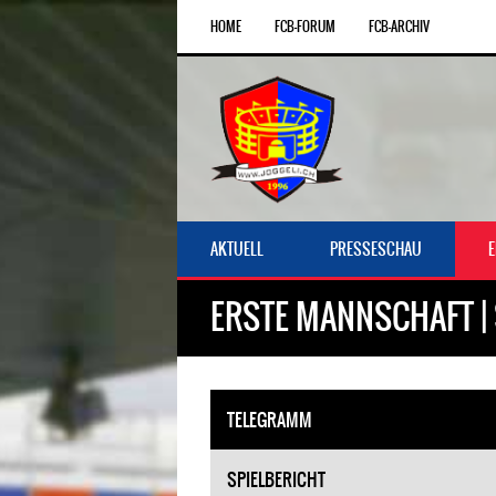
HOME
FCB-FORUM
FCB-ARCHIV
AKTUELL
PRESSESCHAU
ERSTE MANNSCHAFT | 
TELEGRAMM
SPIELBERICHT