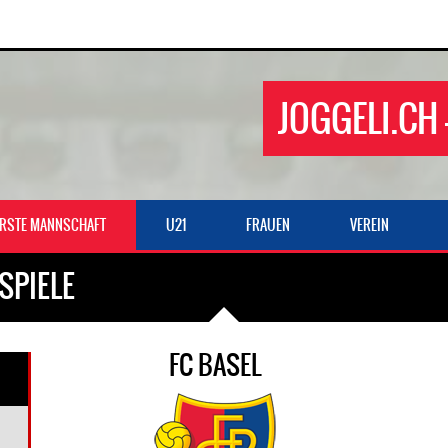
JOGGELI.CH 
ERSTE MANNSCHAFT
U21
FRAUEN
VEREIN
SPIELE
FC BASEL