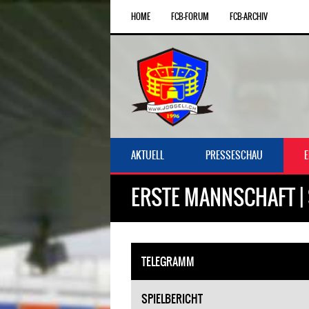
HOME
FCB-FORUM
FCB-ARCHIV
AKTUELL
PRESSESCHAU
ERSTE MANNSCHAFT | 
TELEGRAMM
SPIELBERICHT