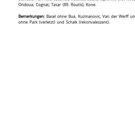
Ondoua, Cognat; Tasar (89. Routis), Kone.
Bemerkungen:
Basel ohne Bua, Kuzmanovic, Van der Werff und 
ohne Park (verletzt) und Schalk (rekonvaleszent).