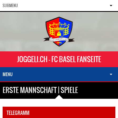
SUBMENU
JOGGELI.CH - FC BASEL FANSEITE
MENU
ERSTE MANNSCHAFT | SPIELE
TELEGRAMM