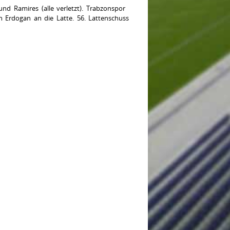
d Ramires (alle verletzt). Trabzonspor
n Erdogan an die Latte. 56. Lattenschuss