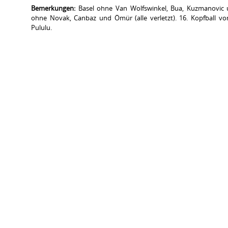
Bemerkungen:
Basel ohne Van Wolfswinkel, Bua, Kuzmanovic un
ohne Novak, Canbaz und Ömür (alle verletzt). 16. Kopfball vo
Pululu.