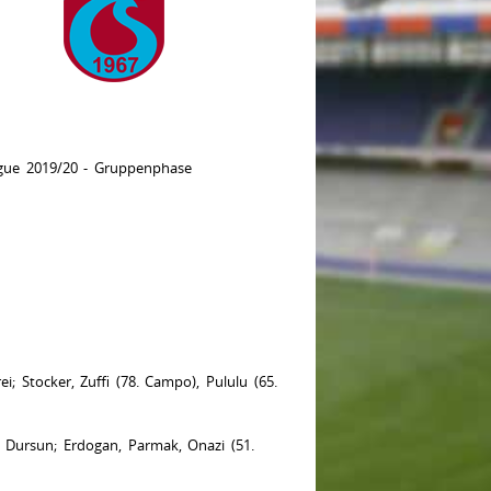
ue 2019/20 - Gruppenphase
i; Stocker, Zuffi (78. Campo), Pululu (65.
, Dursun; Erdogan, Parmak, Onazi (51.