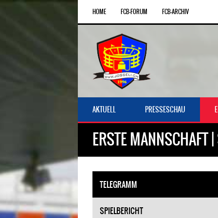
HOME
FCB-FORUM
FCB-ARCHIV
AKTUELL
PRESSESCHAU
ERSTE MANNSCHAFT | 
TELEGRAMM
SPIELBERICHT