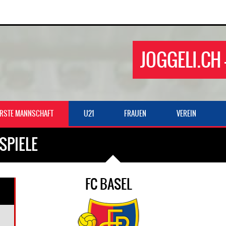
JOGGELI.CH 
ERSTE MANNSCHAFT
U21
FRAUEN
VEREIN
SPIELE
FC BASEL